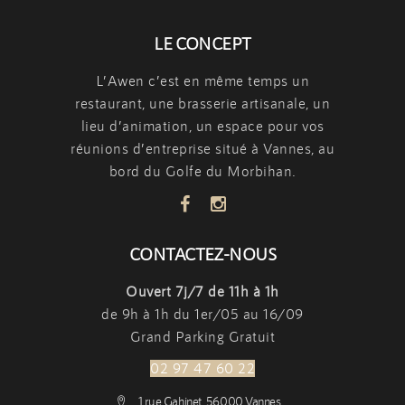
LE CONCEPT
L’Awen c’est en même temps
un
restaurant
,
une brasserie artisanale
,
un
lieu d’animation
, un espace pour vos
réunions d’entreprise situé à Vannes, au
bord du Golfe du Morbihan.
CONTACTEZ-NOUS
Ouvert 7j/7 de 11h à 1h
de 9h à 1h du 1er/05 au 16/09
Grand Parking Gratuit
02 97 47 60 22
1 rue Gahinet, 56000 Vannes