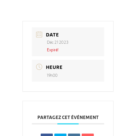
DATE
Déc 21 2023
Expiré!
HEURE
19h00
PARTAGEZ CET ÉVÉNEMENT