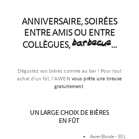
ANNIVERSAIRE, SOIRÉES
ENTRE AMIS OU ENTRE
barbecue
COLLÈGUES,
…
Dégustez vos bières comme au bar ! Pour tout
achat d’un fût, l’AWEN
vous prête une tireuse
gratuitement
.
UN LARGE CHOIX DE BIÈRES
EN FÛT
Awen Blonde – 30 L