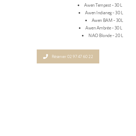
Awen Tempest – 30 L
Awen Indianeg – 30 L
Awen BAM – 30L
Awen Ambrée – 30 L
NAO Blonde – 20 L
Réserver 02 97 47 60 22