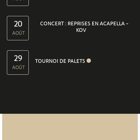
20
CONCERT : REPRISES EN ACAPELLA –
KOV
AOÛT
29
TOURNOI DE PALETS
AOÛT