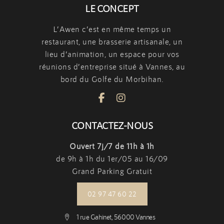
LE CONCEPT
L’Awen c’est en même temps
un
restaurant
,
une brasserie artisanale
,
un
lieu d’animation
, un espace pour vos
réunions d’entreprise situé à Vannes, au
bord du Golfe du Morbihan.
CONTACTEZ-NOUS
Ouvert 7j/7 de 11h à 1h
de 9h à 1h du 1er/05 au 16/09
Grand Parking Gratuit
02 97 47 60 22
1 rue Gahinet, 56000 Vannes