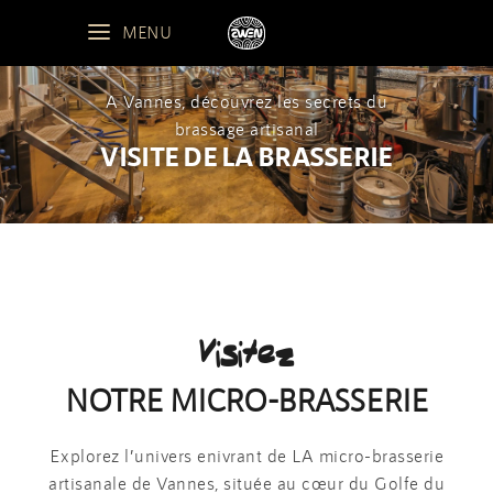
MENU
A Vannes, découvrez les secrets du
brassage artisanal
VISITE DE LA BRASSERIE
Visitez
NOTRE MICRO-BRASSERIE
Explorez l’univers enivrant de LA micro-brasserie
artisanale de Vannes, située au cœur du Golfe du