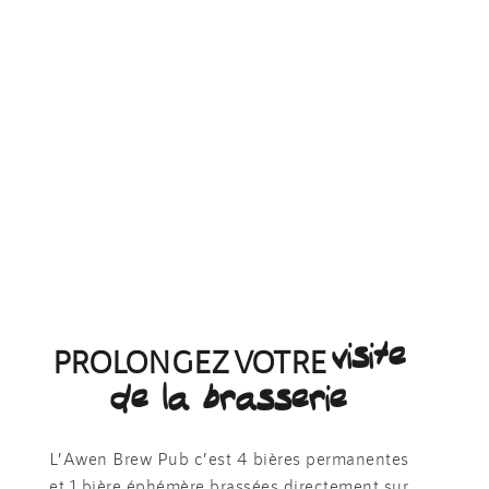
visite
PROLONGEZ VOTRE
de la brasserie
L’Awen Brew Pub c’est 4 bières permanentes
et 1 bière éphémère brassées directement sur