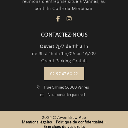
réunions d’entreprise situé à Vannes, au
bord du Golfe du Morbihan.
CONTACTEZ-NOUS
Ouvert 7j/7 de 11h à 1h
de 9h à 1h du 1er/05 au 16/09
Grand Parking Gratuit
02 97 47 60 22
1 rue Gahinet, 56000 Vannes
Nous contacter par mail
2024 © Awen Brew Pub
Mentions légales
–
Politique de confidentialité
–
Exercices de vos droits