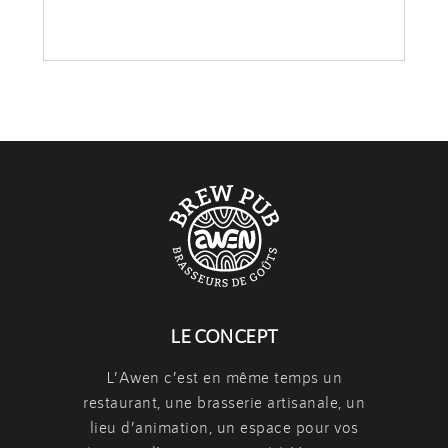
LE CONCEPT
L’Awen c’est en même temps
un
restaurant
,
une brasserie artisanale
,
un
lieu d’animation
, un espace pour vos